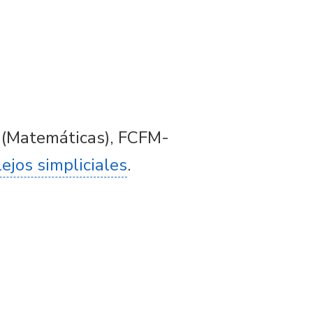
 (Matemáticas), FCFM-
ejos simpliciales
.
.