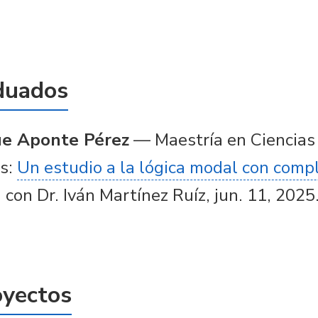
duados
ue Aponte Pérez
— Maestría en Ciencias
s:
Un estudio a la lógica modal con compl
 con Dr. Iván Martínez Ruíz, jun. 11, 2025
oyectos