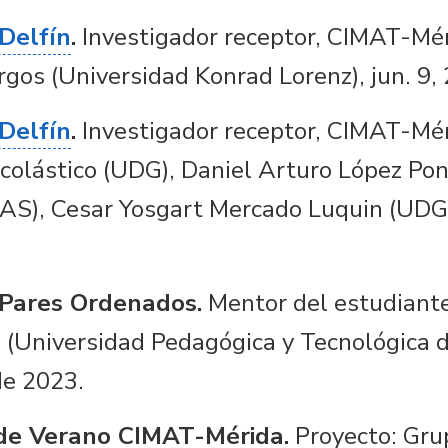
Delfín
.
Investigador receptor, CIMAT-Mér
os (Universidad Konrad Lorenz), jun. 9, 2
Delfín
.
Investigador receptor, CIMAT-Mér
scolástico (UDG), Daniel Arturo López P
AS), Cesar Yosgart Mercado Luquin (UDG),
Pares Ordenados.
Mentor del estudiante
a (Universidad Pedagógica y Tecnológica 
de 2023.
 de Verano CIMAT-Mérida.
Proyecto: Grup