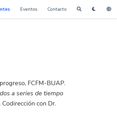
antes
Eventos
Contacto
n progreso, FCFM-BUAP.
ados a series de tiempo
. Codirección con Dr.