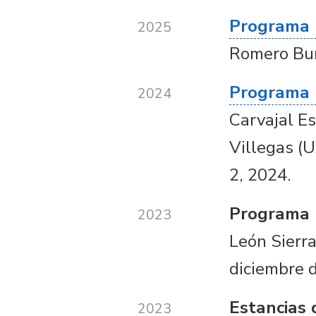
Programa 
2025
Romero Burg
Programa 
2024
Carvajal E
Villegas (U
2, 2024.
Programa 
2023
León Sierr
diciembre 
Estancias
2023