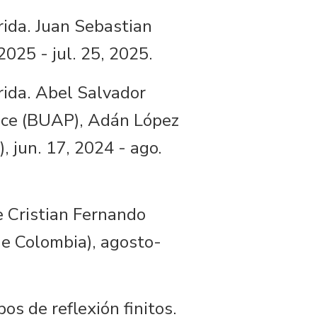
ida. Juan Sebastian
025 - jul. 25, 2025.
ida. Abel Salvador
once (BUAP), Adán López
 jun. 17, 2024 - ago.
 Cristian Fernando
de Colombia), agosto-
os de reflexión finitos.