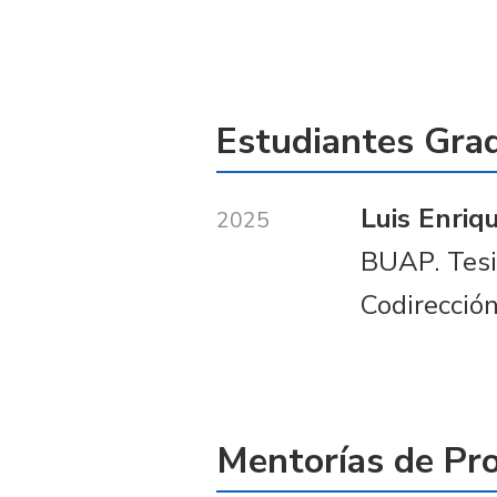
Estudiantes Gra
Luis Enriq
2025
BUAP. Tesi
Codirección
Mentorías de Pr