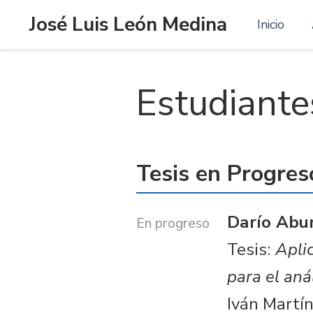
José Luis León Medina
Inicio
Estudiante
Tesis en Progres
Darío Abun
En progreso
Tesis:
Apli
para el aná
Iván Martín