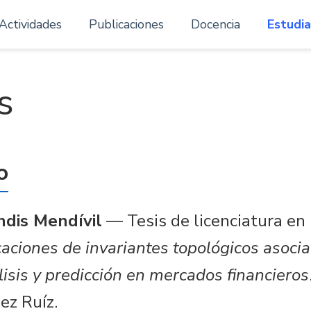
Actividades
Publicaciones
Docencia
Estudi
s
o
dis Mendívil
— Tesis de licenciatura e
caciones de invariantes topológicos asoci
lisis y predicción en mercados financieros
ez Ruíz.