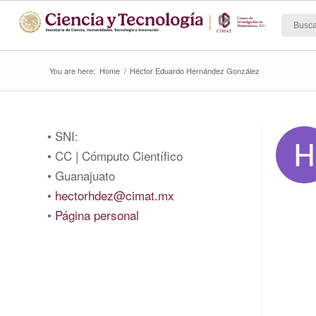
You are here:
Home
/
Héctor Eduardo Hernández González
• SNI:
• CC | Cómputo Científico
• Guanajuato
•
hectorhdez@cimat.mx
•
Página personal