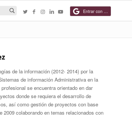
Entrar con Google
ez
gías de la información (2012- 2014) por la
istemas de información Administrativa en la
 profesional se encuentra orientado en dar
yectos donde se requiera el desarrollo de
cos, así como gestión de proyectos con base
e 2009 colaborando en temas relacionados con