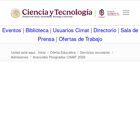
Eventos
|
Biblioteca
|
Usuarios Cimat
|
Directorio
|
Sala de
Prensa
|
Ofertas de Trabajo
Usted está aquí:
Inicio
/
Oferta Educativa
/
Servicios escolares
/
Admisiones
/
Aranceles Posgrados CIMAT 2026