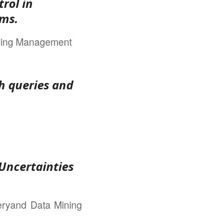
trol in
ems.
ering Management
h queries and
Uncertainties
ryand Data Mining