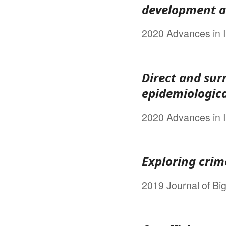
development a
2020 Advances in I
Direct and surr
epidemiologica
2020 Advances in I
Exploring crim
2019 Journal of Bi