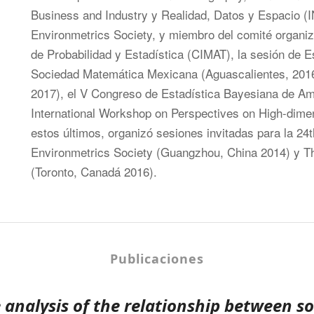
Business and Industry y Realidad, Datos y Espacio (I
Environmetrics Society, y miembro del comité organi
de Probabilidad y Estadística (CIMAT), la sesión de E
Sociedad Matemática Mexicana (Aguascalientes, 2016
2017), el V Congreso de Estadística Bayesiana de A
International Workshop on Perspectives on High-dime
estos últimos, organizó sesiones invitadas para la 24t
Environmetrics Society (Guangzhou, China 2014) y Th
(Toronto, Canadá 2016).
Publicaciones
 analysis of the relationship between so