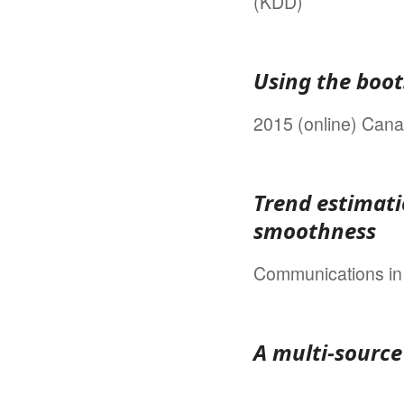
(KDD)
Using the boot
2015 (online) Canad
Trend estimati
smoothness
Communications in 
A multi-sourc