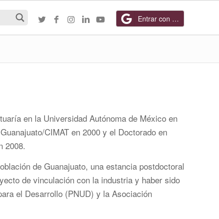
Entrar con Google
ctuaría en la Universidad Autónoma de México en
e Guanajuato/CIMAT en 2000 y el Doctorado en
n 2008.
Población de Guanajuato, una estancia postdoctoral
ecto de vinculación con la industria y haber sido
ara el Desarrollo (PNUD) y la Asociación