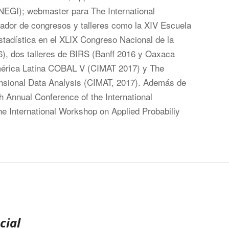
NEGI); webmaster para The International
zador de congresos y talleres como la XIV Escuela
stadística en el XLIX Congreso Nacional de la
), dos talleres de BIRS (Banff 2016 y Oaxaca
mérica Latina COBAL V (CIMAT 2017) y The
nsional Data Analysis (CIMAT, 2017). Además de
h Annual Conference of the International
e International Workshop on Applied Probabiliy
cial