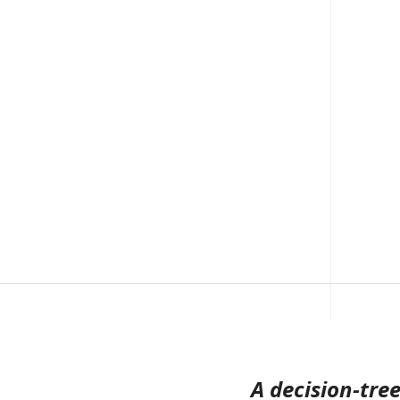
A decision-tree