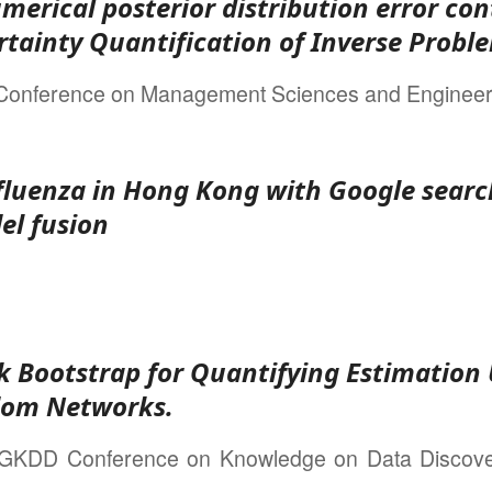
merical posterior distribution error con
tainty Quantification of Inverse Probl
l Conference on Management Sciences and Engine
fluenza in Hong Kong with Google searc
el fusion
 Bootstrap for Quantifying Estimation 
dom Networks.
GKDD Conference on Knowledge on Data Discove