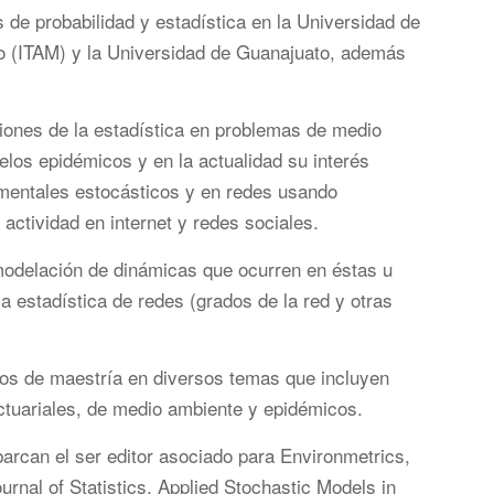
s de probabilidad y estadística en la Universidad de
co (ITAM) y la Universidad de Guanajuato, además
ciones de la estadística en problemas de medio
los epidémicos y en la actualidad su interés
mentales estocásticos y en redes usando
 actividad en internet y redes sociales.
 modelación de dinámicas que ocurren en éstas u
ia estadística de redes (grados de la red y otras
 dos de maestría en diversos temas que incluyen
ctuariales, de medio ambiente y epidémicos.
barcan el ser editor asociado para Environmetrics,
nal of Statistics, Applied Stochastic Models in