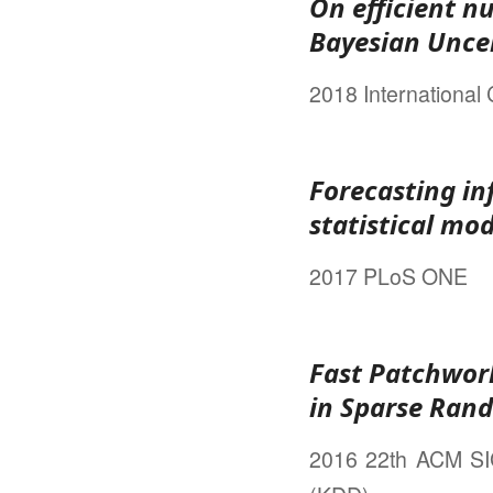
On efficient nu
Bayesian Uncer
2018 Internationa
Forecasting in
statistical mod
2017 PLoS ONE
Fast Patchwork
in Sparse Ran
2016 22th ACM SI