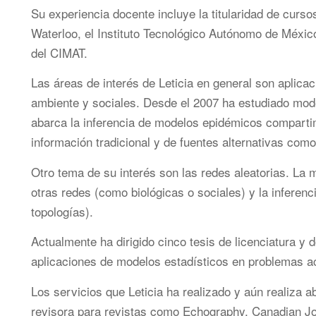
Su experiencia docente incluye la titularidad de curso
Waterloo, el Instituto Tecnológico Autónomo de Méxi
del CIMAT.
Las áreas de interés de Leticia en general son aplica
ambiente y sociales. Desde el 2007 ha estudiado mode
abarca la inferencia de modelos epidémicos comparti
información tradicional y de fuentes alternativas como
Otro tema de su interés son las redes aleatorias. La
otras redes (como biológicas o sociales) y la inferenc
topologías).
Actualmente ha dirigido cinco tesis de licenciatura y
aplicaciones de modelos estadísticos en problemas a
Los servicios que Leticia ha realizado y aún realiza a
revisora para revistas como Echography, Canadian Jour