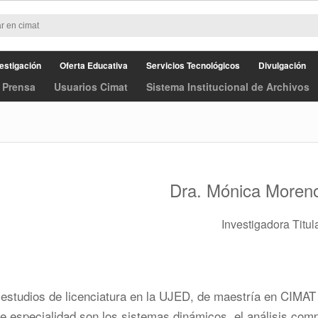
estigación
Oferta Educativa
Servicios Tecnológicos
Divulgación
 Prensa
Usuarios Cimat
Sistema Institucional de Archivos
Dra. Mónica Moren
Investigadora Titul
 estudios de licenciatura en la UJED, de maestría en CIMA
 especialidad son los sistemas dinámicos, el análisis compl