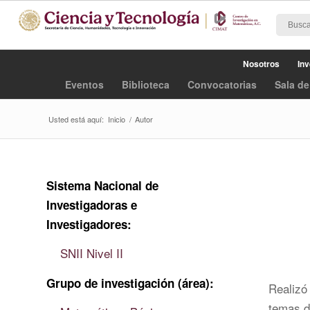
Nosotros
Inv
Eventos
Biblioteca
Convocatorias
Sala de
Usted está aquí:
Inicio
/
Autor
Sistema Nacional de
Investigadoras e
Investigadores:
SNII Nivel II
Grupo de investigación (área):
Realizó
temas de