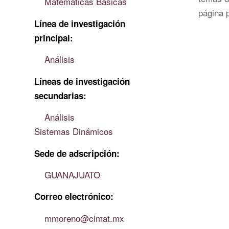
Matemáticas Básicas
página 
Línea de investigación
principal:
Análisis
Líneas de investigación
secundarias:
Análisis
Sistemas Dinámicos
Sede de adscripción:
GUANAJUATO
Correo electrónico:
mmoreno
@cimat.mx