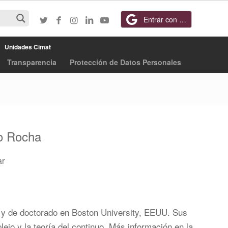
Entrar con Google
Unidades Cimat
Transparencia
Protección de Datos Personales
o Rocha
ar
T y de doctorado en Boston University, EEUU. Sus
ejo y la teoría del continuo. Más información en la