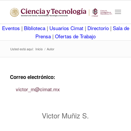
Eventos
|
Biblioteca
|
Usuarios Cimat
|
Directorio
|
Sala de
Prensa
|
Ofertas de Trabajo
Usted está aquí:
Inicio
/
Autor
Correo electrónico:
victor_m
@cimat.mx
Victor Muñiz S.