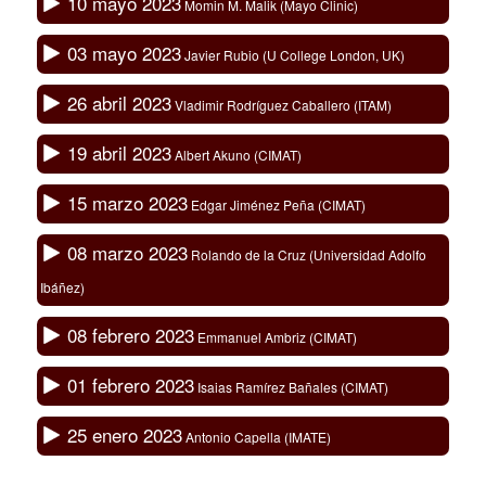
10 mayo 2023
Momin M. Malik (Mayo Clinic)
03 mayo 2023
Javier Rubio (U College London, UK)
26 abril 2023
Vladimir Rodríguez Caballero (ITAM)
19 abril 2023
Albert Akuno (CIMAT)
15 marzo 2023
Edgar Jiménez Peña (CIMAT)
08 marzo 2023
Rolando de la Cruz (Universidad Adolfo
Ibáñez)
08 febrero 2023
Emmanuel Ambriz (CIMAT)
01 febrero 2023
Isaias Ramírez Bañales (CIMAT)
25 enero 2023
Antonio Capella (IMATE)