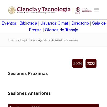
Eventos
|
Biblioteca
|
Usuarios Cimat
|
Directorio
|
Sala de
Prensa
|
Ofertas de Trabajo
Usted está aquí:
Inicio
/
Agenda de Actividades Seminarios
2024
2022
Sesiones Próximas
Sesiones Anteriores