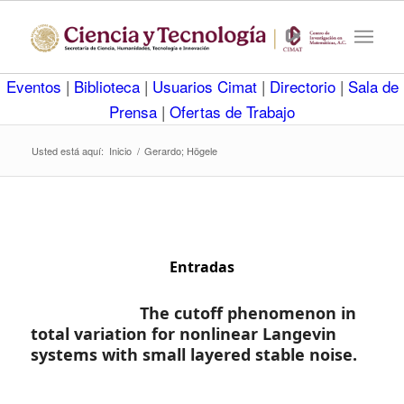
Eventos
|
Biblioteca
|
Usuarios Cimat
|
Directorio
|
Sala de
Prensa
|
Ofertas de Trabajo
Usted está aquí:
Inicio
/
Gerardo; Högele
Entradas
The cutoff phenomenon in
total variation for nonlinear Langevin
systems with small layered stable noise.