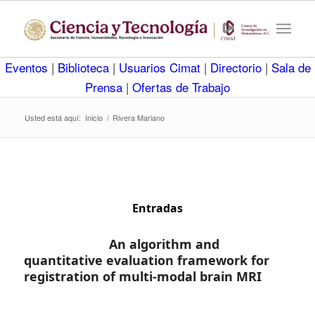
Eventos
|
Biblioteca
|
Usuarios Cimat
|
Directorio
|
Sala de
Prensa
|
Ofertas de Trabajo
Usted está aquí:
Inicio
/
Rivera Mariano
Entradas
An algorithm and
quantitative evaluation framework for
registration of multi-modal brain MRI