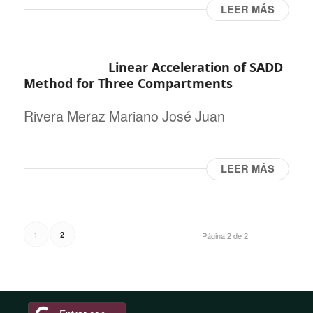
LEER MÁS
Linear Acceleration of SADD
Method for Three Compartments
Rivera Meraz Mariano José Juan
LEER MÁS
1
2
Página 2 de 2