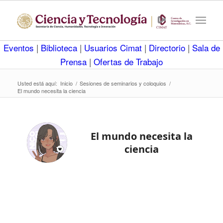
Eventos
|
Biblioteca
|
Usuarios Cimat
|
Directorio
|
Sala de
Prensa
|
Ofertas de Trabajo
Usted está aquí:
Inicio
/
Sesiones de seminarios y coloquios
/
El mundo necesita la ciencia
El mundo necesita la
ciencia