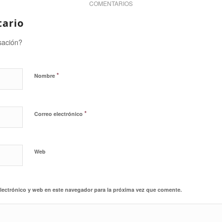
COMENTARIOS
tario
sación?
*
Nombre
*
Correo electrónico
Web
lectrónico y web en este navegador para la próxima vez que comente.