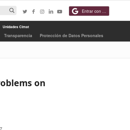
Entrar con Google
Unidades Cimat
Transparencia
Protección de Datos Personales
roblems on
7