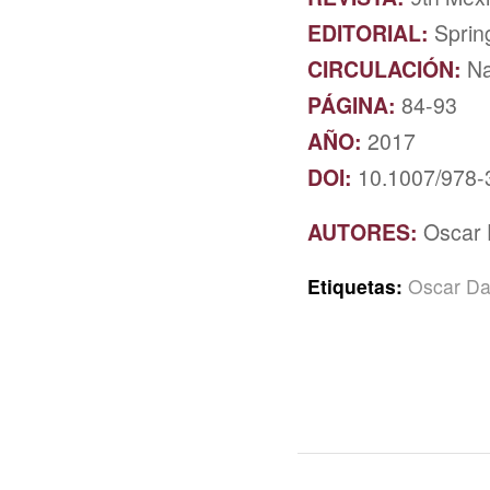
EDITORIAL:
Sprin
CIRCULACIÓN:
Na
PÁGINA:
84-93
AÑO:
2017
DOI:
10.1007/978-
AUTORES:
Oscar 
Etiquetas:
Oscar Da