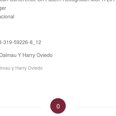
ger
cional
3-319-59226-8_12
Dalmau Y Harry Oviedo
lmau y Harry Oviedo
0