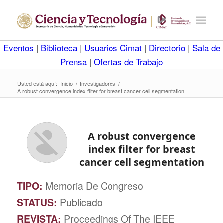
Eventos
|
Biblioteca
|
Usuarios Cimat
|
Directorio
|
Sala de
Prensa
|
Ofertas de Trabajo
Usted está aquí:
Inicio
/
Investigadores
/
A robust convergence index filter for breast cancer cell segmentation
A robust convergence
index filter for breast
cancer cell segmentation
TIPO:
Memoria De Congreso
STATUS:
Publicado
REVISTA:
Proceedings Of The IEEE