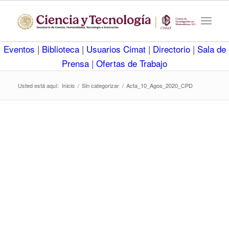
Eventos
|
Biblioteca
|
Usuarios Cimat
|
Directorio
|
Sala de
Prensa
|
Ofertas de Trabajo
Usted está aquí:
Inicio
/
Sin categorizar
/
Acta_10_Agos_2020_CPD