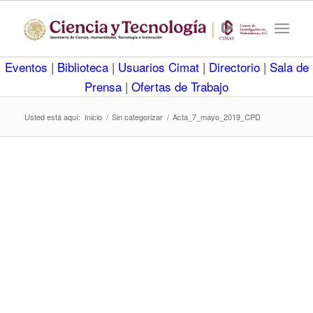
Eventos
|
Biblioteca
|
Usuarios Cimat
|
Directorio
|
Sala de
Prensa
|
Ofertas de Trabajo
Usted está aquí:
Inicio
/
Sin categorizar
/
Acta_7_mayo_2019_CPD