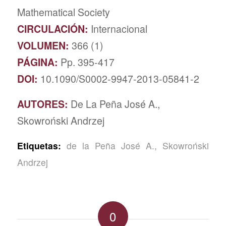
Mathematical Society
CIRCULACIÓN:
Internacional
VOLUMEN:
366 (1)
PÁGINA:
Pp. 395-417
DOI:
10.1090/S0002-9947-2013-05841-2
AUTORES:
De La Peña José A.,
Skowroński Andrzej
Etiquetas:
de la Peña José A.
,
Skowroński
Andrzej
0