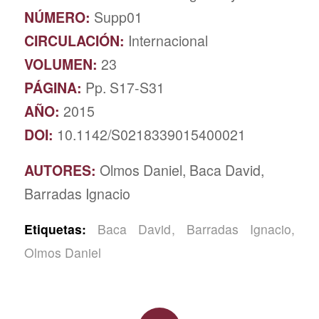
NÚMERO:
Supp01
CIRCULACIÓN:
Internacional
VOLUMEN:
23
PÁGINA:
Pp. S17-S31
AÑO:
2015
DOI:
10.1142/S0218339015400021
AUTORES:
Olmos Daniel, Baca David,
Barradas Ignacio
Etiquetas:
Baca David
,
Barradas Ignacio
,
Olmos Daniel