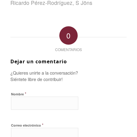
Ricardo Pérez-Rodríguez
,
S Jöns
0
COMENTARIOS
Dejar un comentario
¿Quieres unirte a la conversación?
Siéntete libre de contribuir!
*
Nombre
*
Correo electrónico