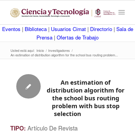
Eventos
|
Biblioteca
|
Usuarios Cimat
|
Directorio
|
Sala de
Prensa
|
Ofertas de Trabajo
Usted está aquí:
Inicio
/
Investigadores
/
An estimation of distribution algorithm for the school bus routing problem...
An estimation of
distribution algorithm for
the school bus routing
problem with bus stop
selection
TIPO:
Artículo De Revista