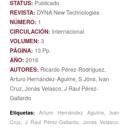
STATUS:
Publicado
REVISTA:
DYNA New Technologies
NÚMERO:
1
CIRCULACIÓN:
Internacional
VOLUMEN:
3
PÁGINA:
13 Pp.
AÑO:
2016
AUTORES:
Ricardo Pérez-Rodríguez,
Arturo Hernández-Aguirre, S Jöns, Ivan
Cruz, Jonás Velasco, J Raul Pérez-
Gallardo
Etiquetas:
Arturo Hernández Aguirre
,
Ivan
Cruz
,
J Raul Pérez-Gallardo
,
Jonas Velasco
,