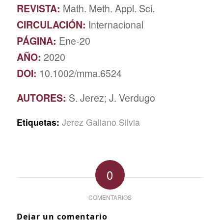
REVISTA:
Math. Meth. Appl. Sci.
CIRCULACIÓN:
Internacional
PÁGINA:
Ene-20
AÑO:
2020
DOI:
10.1002/mma.6524
AUTORES:
S. Jerez; J. Verdugo
Etiquetas:
Jerez Galiano Silvia
0
COMENTARIOS
Dejar un comentario