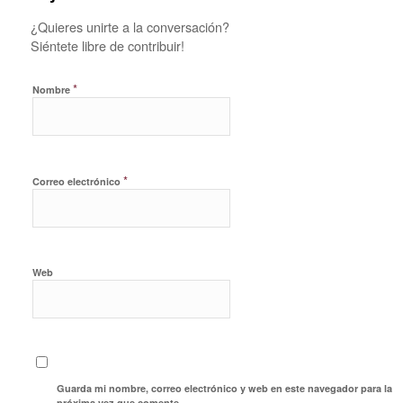
¿Quieres unirte a la conversación?
Siéntete libre de contribuir!
*
Nombre
*
Correo electrónico
Web
Guarda mi nombre, correo electrónico y web en este navegador para la
próxima vez que comente.