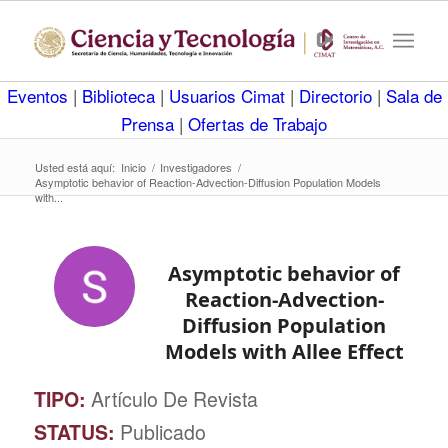
Eventos
|
Biblioteca
|
Usuarios Cimat
|
Directorio
|
Sala de
Prensa
|
Ofertas de Trabajo
Usted está aquí:
Inicio
/
Investigadores
/
Asymptotic behavior of Reaction-Advection-Diffusion Population Models
with...
Asymptotic behavior of
Reaction-Advection-
Diffusion Population
Models with Allee Effect
TIPO:
Artículo De Revista
STATUS:
Publicado