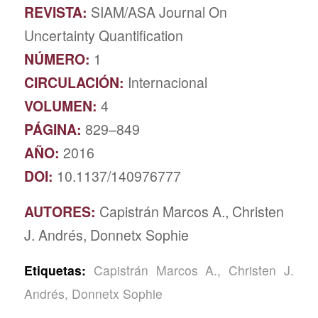
REVISTA:
SIAM/ASA Journal On
Uncertainty Quantification
NÚMERO:
1
CIRCULACIÓN:
Internacional
VOLUMEN:
4
PÁGINA:
829–849
AÑO:
2016
DOI:
10.1137/140976777
AUTORES:
Capistrán Marcos A., Christen
J. Andrés, Donnetx Sophie
Etiquetas:
Capistrán Marcos A.
,
Christen J.
Andrés
,
Donnetx Sophie