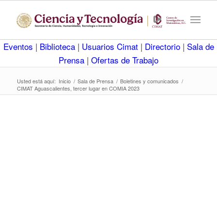
Eventos
|
Biblioteca
|
Usuarios Cimat
|
Directorio
|
Sala de
Prensa
|
Ofertas de Trabajo
Usted está aquí:
Inicio
/
Sala de Prensa
/
Boletines y comunicados
/
CIMAT Aguascalientes, tercer lugar en COMIA 2023