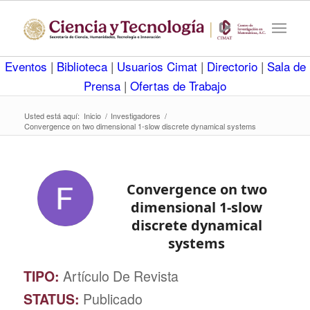
Eventos
|
Biblioteca
|
Usuarios Cimat
|
Directorio
|
Sala de
Prensa
|
Ofertas de Trabajo
Usted está aquí:
Inicio
/
Investigadores
/
Convergence on two dimensional 1-slow discrete dynamical systems
Convergence on two
dimensional 1-slow
discrete dynamical
systems
TIPO:
Artículo De Revista
STATUS:
Publicado