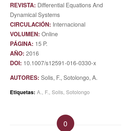
REVISTA:
Differential Equations And
Dynamical Systems
CIRCULACIÓN:
Internacional
VOLUMEN:
Online
PÁGINA:
15 P.
AÑO:
2016
DOI:
10.1007/s12591-016-0330-x
AUTORES:
Solis, F., Sotolongo, A.
Etiquetas:
A.
,
F.
,
Solis
,
Sotolongo
0