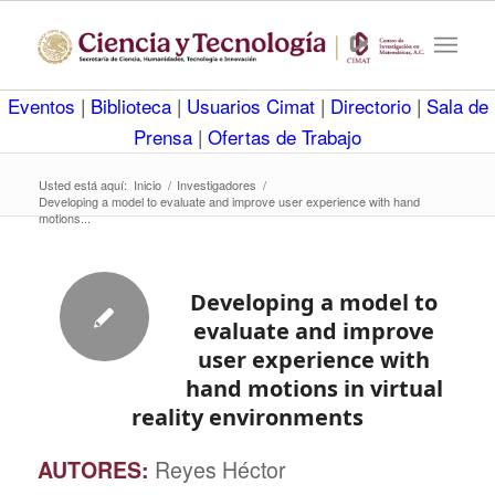
Eventos
|
Biblioteca
|
Usuarios Cimat
|
Directorio
|
Sala de
Prensa
|
Ofertas de Trabajo
Usted está aquí:
Inicio
/
Investigadores
/
Developing a model to evaluate and improve user experience with hand
motions...
Developing a model to
evaluate and improve
user experience with
hand motions in virtual
reality environments
AUTORES:
Reyes Héctor