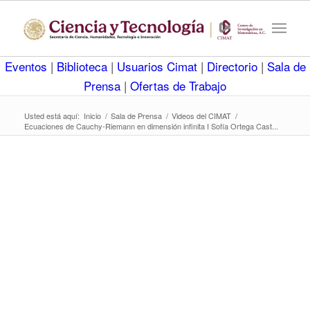
Eventos
|
Biblioteca
|
Usuarios Cimat
|
Directorio
|
Sala de
Prensa
|
Ofertas de Trabajo
Usted está aquí:
Inicio
/
Sala de Prensa
/
Videos del CIMAT
/
Ecuaciones de Cauchy-Riemann en dimensión infinita I Sofía Ortega Cast...