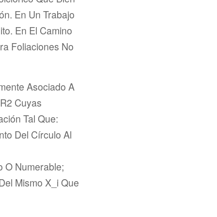
ón. En Un Trabajo
ito. En El Camino
ra Foliaciones No
camente Asociado A
o R2 Cuyas
ación Tal Que:
to Del Círculo Al
to O Numerable;
as Del Mismo X_i Que