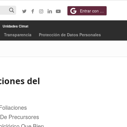
Entrar con Google
Unidades Cimat
Transparencia
Protección de Datos Personales
aciones del
Foliaciones
s De Precursores
olclórico Que Bien