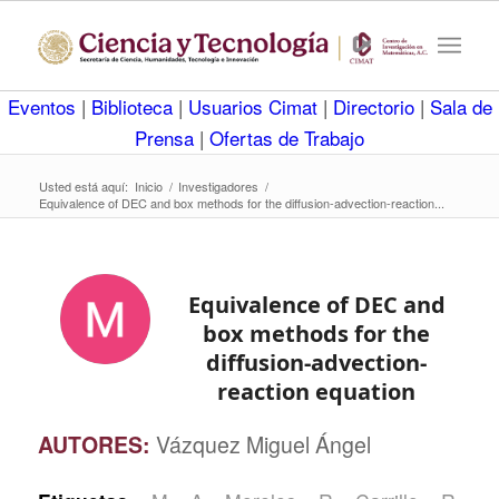
Eventos
|
Biblioteca
|
Usuarios Cimat
|
Directorio
|
Sala de
Prensa
|
Ofertas de Trabajo
Usted está aquí:
Inicio
/
Investigadores
/
Equivalence of DEC and box methods for the diffusion-advection-reaction...
Equivalence of DEC and
box methods for the
diffusion-advection-
reaction equation
AUTORES:
Vázquez Miguel Ángel