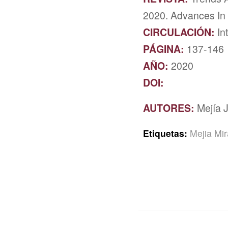
2020. Advances In 
CIRCULACIÓN:
In
PÁGINA:
137-146
AÑO:
2020
DOI:
AUTORES:
Mejía J
Etiquetas:
Mejia Mi