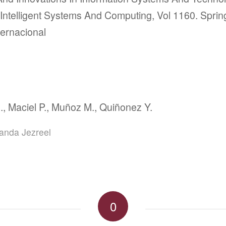
Intelligent Systems And Computing, Vol 1160. Spri
ternacional
., Maciel P., Muñoz M., Quiñonez Y.
randa Jezreel
0