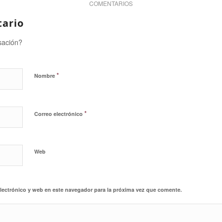
COMENTARIOS
tario
sación?
*
Nombre
*
Correo electrónico
Web
lectrónico y web en este navegador para la próxima vez que comente.