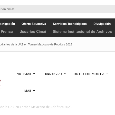
estigación
Oferta Educativa
Servicios Tecnológicos
Divulgación
 Prensa
Usuarios Cimat
Sistema Institucional de Archivos
udiantes de la UAZ en Torneo Mexicano de Robótica 2023