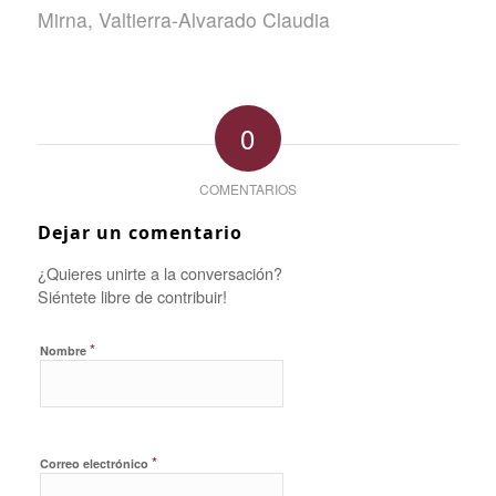
Mirna
,
Valtierra-Alvarado Claudia
0
COMENTARIOS
Dejar un comentario
¿Quieres unirte a la conversación?
Siéntete libre de contribuir!
*
Nombre
*
Correo electrónico