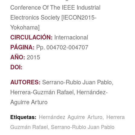
Conference Of The IEEE Industrial
Electronics Society [IECON2015-
Yokohama]
CIRCULACIÓN:
Internacional
PÁGINA:
Pp. 004702-004707
AÑO:
2015
DOI:
AUTORES:
Serrano-Rubio Juan Pablo,
Herrera-Guzmán Rafael, Hernández-
Aguirre Arturo
Etiquetas:
Hernández Aguirre Arturo
,
Herrera
Guzmán Rafael
,
Serrano-Rubio Juan Pablo