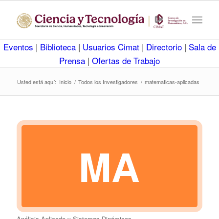
Eventos
|
Biblioteca
|
Usuarios Cimat
|
Directorio
|
Sala de
Prensa
|
Ofertas de Trabajo
Usted está aquí:
Inicio
/
Todos los Investigadores
/
matematicas-aplicadas
MA
Análisis Aplicado y Sistemas Dinámicos