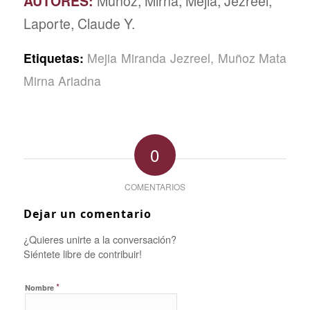
AUTORES:
Muñoz, Mirna; Mejia, Jezreel;
Laporte, Claude Y.
Etiquetas:
Mejia Miranda Jezreel, Muñoz Mata
Mirna Ariadna
0
COMENTARIOS
Dejar un comentario
¿Quieres unirte a la conversación?
Siéntete libre de contribuir!
*
Nombre