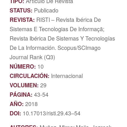
TIPO:
Artículo De Revista
STATUS:
Publicado
REVISTA:
RISTI – Revista Ibérica De
Sistemas E Tecnologias De Informaçã;
Revista Ibérica De Sistemas Y Tecnologías
De La Información. Scopus/SCImago
Journal Rank (Q3)
NÚMERO:
10
CIRCULACIÓN:
Internacional
VOLUMEN:
29
PÁGINA:
43-54
AÑO:
2018
DOI:
10.17013/risti.29.43–54