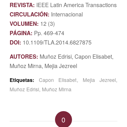
REVISTA:
IEEE Latin America Transactions
CIRCULACIÓN:
Internacional
VOLUMEN:
12 (3)
PÁGINA:
Pp. 469-474
DOI:
10.1109/TLA.2014.6827875
AUTORES:
Muñoz Edrisi, Capon Elisabet,
Muñoz Mirna, Mejia Jezreel
Etiquetas:
Capon Elisabet
,
Mejia Jezreel
,
Muñoz Edrisi
,
Muñoz Mirna
0