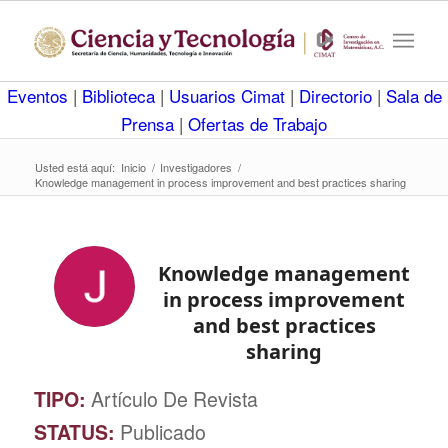
Eventos
|
Biblioteca
|
Usuarios Cimat
|
Directorio
|
Sala de
Prensa
|
Ofertas de Trabajo
Usted está aquí:
Inicio
/
Investigadores
/
Knowledge management in process improvement and best practices sharing
Knowledge management
in process improvement
and best practices
sharing
TIPO:
Artículo De Revista
STATUS:
Publicado