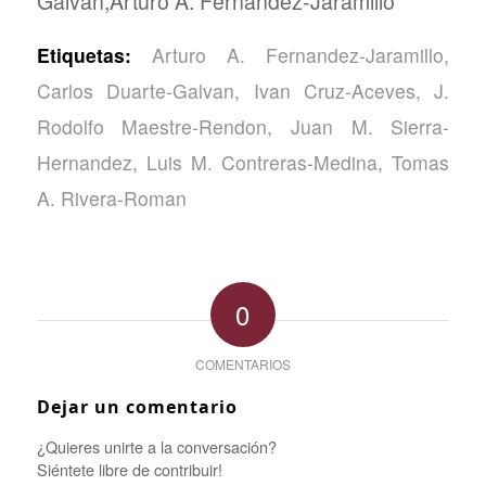
Galvan,Arturo A. Fernandez-Jaramillo
Etiquetas:
Arturo A. Fernandez-Jaramillo
,
Carlos Duarte-Galvan
,
Ivan Cruz-Aceves
,
J.
Rodolfo Maestre-Rendon
,
Juan M. Sierra-
Hernandez
,
Luis M. Contreras-Medina
,
Tomas
A. Rivera-Roman
0
COMENTARIOS
Dejar un comentario
¿Quieres unirte a la conversación?
Siéntete libre de contribuir!