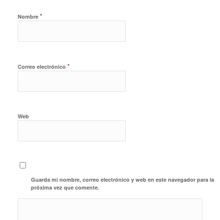
*
Nombre
*
Correo electrónico
Web
Guarda mi nombre, correo electrónico y web en este navegador para la
próxima vez que comente.