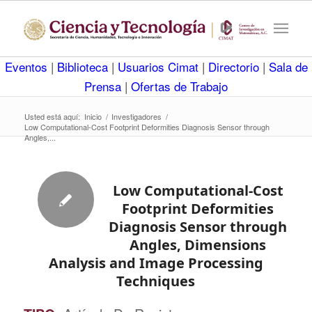
Eventos
|
Biblioteca
|
Usuarios Cimat
|
Directorio
|
Sala de
Prensa
|
Ofertas de Trabajo
Usted está aquí:
Inicio
/
Investigadores
/
Low Computational-Cost Footprint Deformities Diagnosis Sensor through
Angles,...
Low Computational-Cost
Footprint Deformities
Diagnosis Sensor through
Angles, Dimensions
Analysis and Image Processing
Techniques