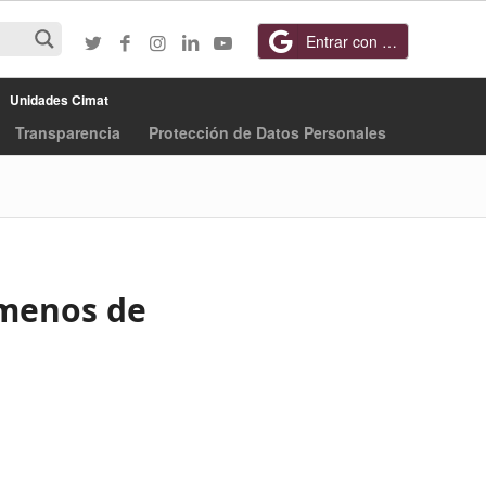
Entrar con Google
Unidades Cimat
Transparencia
Protección de Datos Personales
ómenos de