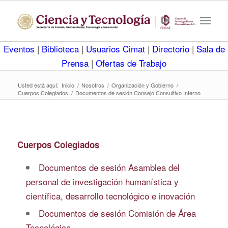
Eventos
|
Biblioteca
|
Usuarios Cimat
|
Directorio
|
Sala de
Prensa
|
Ofertas de Trabajo
Usted está aquí:
Inicio
/
Nosotros
/
Organización y Gobierno
/
Cuerpos Colegiados
/
Documentos de sesión Consejo Consultivo Interno
Cuerpos Colegiados
Documentos de sesión Asamblea del
personal de investigación humanística y
científica, desarrollo tecnológico e inovación
Documentos de sesión Comisión de Área
Tecnológica