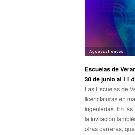
Escuelas de Vera
30 de junio al 11 d
Las Escuelas de Ve
licenciaturas en ma
ingenierías. En la
la invitación tambi
otras carreras, qu