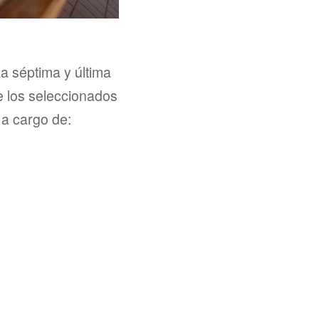
a séptima y última
e los seleccionados
a cargo de: