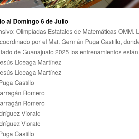
o al Domingo 6 de Julio
nsivo: Olimpiadas Estatales de Matemáticas OMM. L
 coordinado por el Mat. Germán Puga Castillo, dond
tado de Guanajuato 2025 los entrenamientos están 
Jesús Liceaga Martínez
Jesús Liceaga Martínez
uga Castillo
Barragán Romero
Barragán Romero
dríguez Viorato
dríguez Viorato
uga Castillo