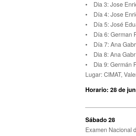
• Dia 3: Jose Enr
• Día 4: Jose Enr
• Día 5: José Edu
• Día 6: German P
• Día 7: Ana Gabr
• Dia 8: Ana Gabr
• Dia 9: Germán P
Lugar: CIMAT, Vale
Horario: 28 de jun
_______________
Sábado 28
Examen Nacional de