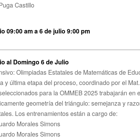
uga Castillo
io 09:00 am a 6 de julio 9:00 pm
________________________________________
o al Domingo 6 de Julio
nsivo: Olimpiadas Estatales de Matemáticas de Edu
y última etapa del proceso, coordinado por el Ma
s seleccionados para la OMMEB 2025 trabajarán en e
icamente geometría del triángulo: semejanza y razo
tales. Los entrenamientos están a cargo de:
uardo Morales Simons
uardo Morales Simons