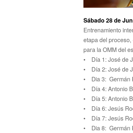
Sábado 28 de Juni
Entrenamiento inte
etapa del proceso,
para la OMM del es
• Día 1: José de 
• Día 2: José de 
• Dia 3: Germán P
• Día 4: Antonio 
• Día 5: Antonio 
• Día 6: Jesús Ro
• Día 7: Jesús Ro
• Dia 8: Germán P