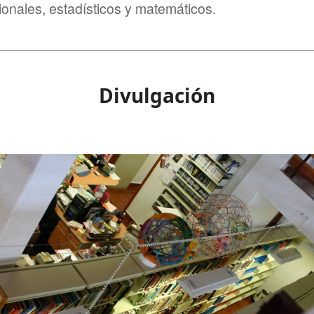
nales, estadísticos y matemáticos.
________________________________________
Divulgación