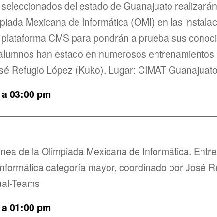
seleccionados del estado de Guanajuato realizará
mpiada Mexicana de Informática (OMI) en las instala
a plataforma CMS para pondrán a prueba sus conoci
 alumnos han estado en numerosos entrenamientos ba
sé Refugio López (Kuko). Lugar: CIMAT Guanajuato
 a 03:00 pm
________________________________________
ínea de la Olimpiada Mexicana de Informática. Entr
 informática categoría mayor, coordinado por José 
tual-Teams
 a 01:00 pm