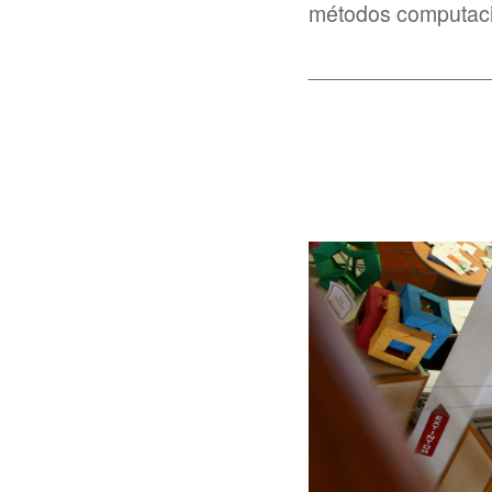
métodos computacio
_______________