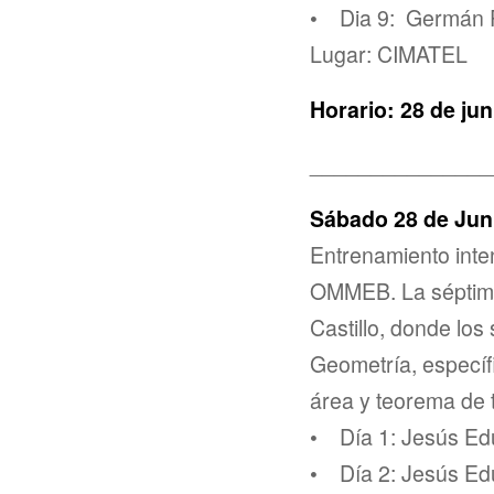
• Dia 9: Germán P
Lugar: CIMATEL
Horario: 28 de jun
_______________
Sábado 28 de Juni
Entrenamiento inte
OMMEB. La séptima 
Castillo, donde lo
Geometría, específ
área y teorema de 
• Día 1: Jesús Ed
• Día 2: Jesús Ed