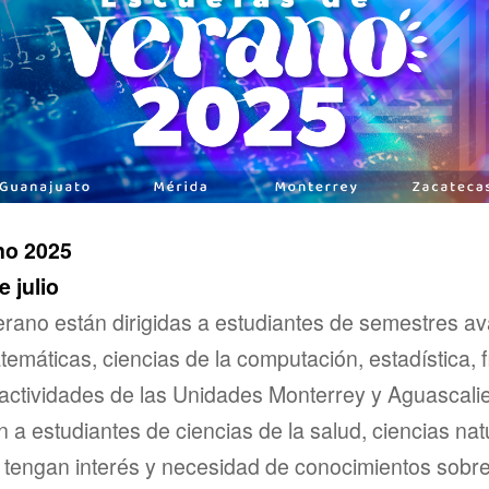
no 2025
e julio
rano están dirigidas a estudiantes de semestres a
temáticas, ciencias de la computación, estadística, f
s actividades de las Unidades Monterrey y Aguascali
én a estudiantes de ciencias de la salud, ciencias na
e tengan interés y necesidad de conocimientos sobr