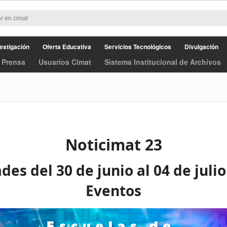
estigación
Oferta Educativa
Servicios Tecnológicos
Divulgación
 Prensa
Usuarios Cimat
Sistema Institucional de Archivos
Noticimat 23
des del 30 de junio al 04 de juli
Eventos