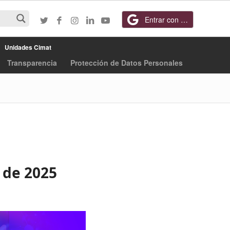
Entrar con Google
Unidades Cimat
Transparencia
Protección de Datos Personales
o de 2025