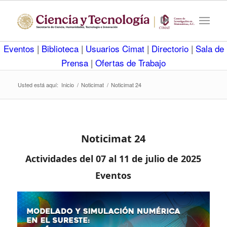
Eventos
|
Biblioteca
|
Usuarios Cimat
|
Directorio
|
Sala de
Prensa
|
Ofertas de Trabajo
Usted está aquí:
Inicio
/
Noticimat
/
Noticimat 24
Noticimat 24
Actividades del 07 al 11 de julio de 2025
Eventos