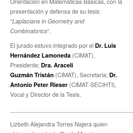
Orientación en Matemáticas Básicas, con la
presentación y defensa de su tesis:
“
Laplacians in Geometry and
Combinatorics
“.
El jurado estuvo integrado por el
Dr. Luis
Hernández Lamoneda
(CIMAT),
Presidente;
Dra. Araceli
Guzmán
Tristán
(CIMAT), Secretaria;
Dr.
Antonio Peter Rieser
(CIMAT-SECIHTI),
Vocal y Director de la Tesis.
_____________________________________
Lizbeth Alejandra Torres Najera quien