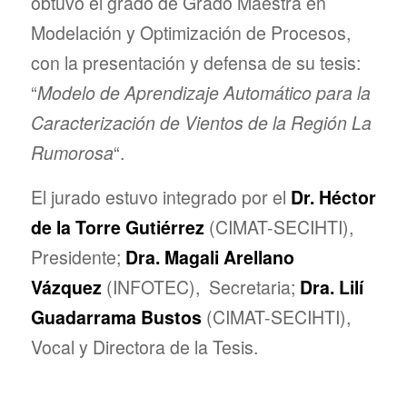
obtuvo el grado de Grado Maestra en
Modelación y Optimización de Procesos,
con la presentación y defensa de su tesis:
“
Modelo de Aprendizaje Automático para la
Caracterización de Vientos de la Región La
Rumorosa
“.
El jurado estuvo integrado por el
Dr. Héctor
de la Torre Gutiérrez
(CIMAT-SECIHTI),
Presidente;
Dra. Magali Arellano
Vázquez
(INFOTEC),
Secretaria;
Dra. Lilí
Guadarrama Bustos
(CIMAT-SECIHTI),
Vocal y Directora de la Tesis.