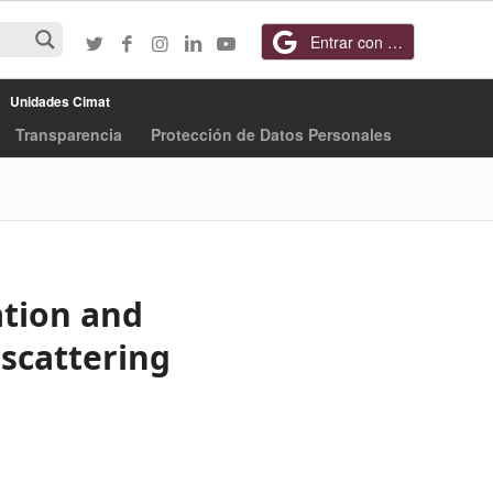
Entrar con Google
Unidades Cimat
Transparencia
Protección de Datos Personales
ation and
 scattering