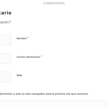
COMENTARIOS
tario
sación?
*
Nombre
*
Correo electrónico
Web
lectrónico y web en este navegador para la próxima vez que comente.