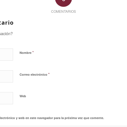
COMENTARIOS
tario
sación?
*
Nombre
*
Correo electrónico
Web
lectrónico y web en este navegador para la próxima vez que comente.