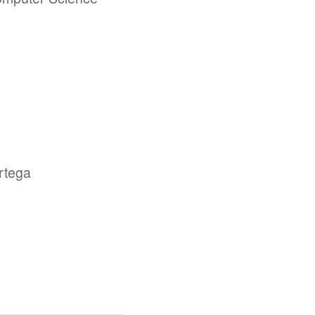
rtega