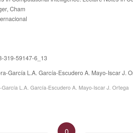
ger, Cham
ternacional
-3-319-59147-6_13
era-García L.A. García-Escudero A. Mayo-Iscar J. O
a-García L.A. García-Escudero A. Mayo-Iscar J. Ortega
0