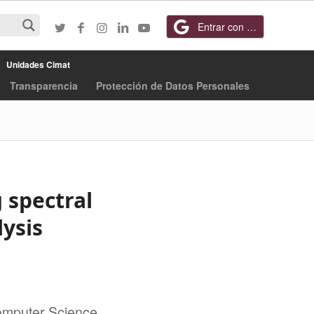
Entrar con Google
Unidades Cimat
Transparencia
Protección de Datos Personales
 spectral
lysis
Computer Science