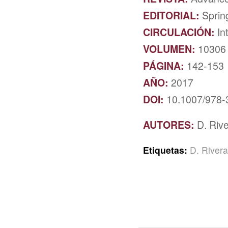
EDITORIAL:
Sprin
CIRCULACIÓN:
In
VOLUMEN:
10306
PÁGINA:
142-153
AÑO:
2017
DOI:
10.1007/978
AUTORES:
D. Riv
Etiquetas:
D. River