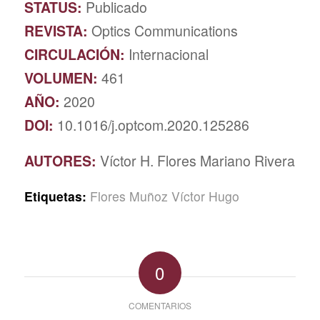
STATUS:
Publicado
REVISTA:
Optics Communications
CIRCULACIÓN:
Internacional
VOLUMEN:
461
AÑO:
2020
DOI:
10.1016/j.optcom.2020.125286
AUTORES:
Víctor H. Flores Mariano Rivera
Etiquetas:
Flores Muñoz Víctor Hugo
0
COMENTARIOS