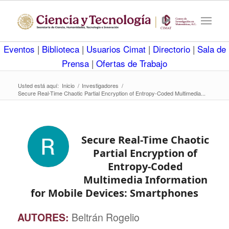
Eventos
|
Biblioteca
|
Usuarios Cimat
|
Directorio
|
Sala de
Prensa
|
Ofertas de Trabajo
Usted está aquí:
Inicio
/
Investigadores
/
Secure Real-Time Chaotic Partial Encryption of Entropy-Coded Multimedia...
Secure Real-Time Chaotic
Partial Encryption of
Entropy-Coded
Multimedia Information
for Mobile Devices: Smartphones
AUTORES:
Beltrán Rogelio