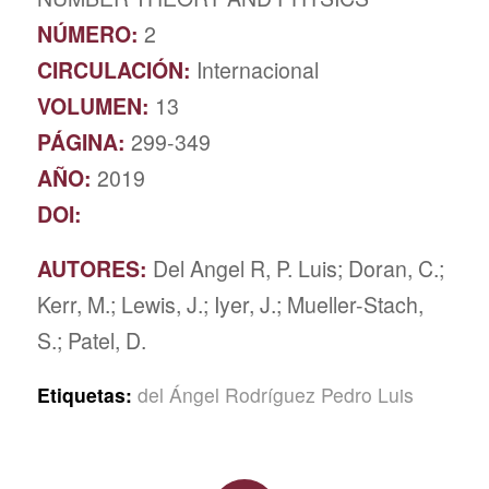
NÚMERO:
2
CIRCULACIÓN:
Internacional
VOLUMEN:
13
PÁGINA:
299-349
AÑO:
2019
DOI:
AUTORES:
Del Angel R, P. Luis; Doran, C.;
Kerr, M.; Lewis, J.; Iyer, J.; Mueller-Stach,
S.; Patel, D.
Etiquetas:
del Ángel Rodríguez Pedro Luis