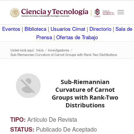
Eventos
|
Biblioteca
|
Usuarios Cimat
|
Directorio
|
Sala de
Prensa
|
Ofertas de Trabajo
Usted está aquí:
Inicio
/
Investigadores
/
Sub-Riemannian Curvature of Carnot Groups with Rank-Two Distributions
Sub-Riemannian
Curvature of Carnot
Groups with Rank-Two
Distributions
TIPO:
Artículo De Revista
STATUS:
Publicado De Aceptado