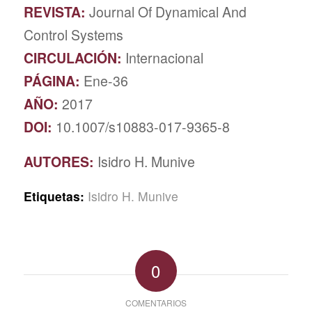
REVISTA:
Journal Of Dynamical And
Control Systems
CIRCULACIÓN:
Internacional
PÁGINA:
Ene-36
AÑO:
2017
DOI:
10.1007/s10883-017-9365-8
AUTORES:
Isidro H. Munive
Etiquetas:
Isidro H. Munive
0
COMENTARIOS