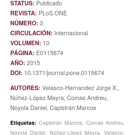
STATUS:
Publicado
REVISTA:
PLoS ONE
NÚMERO:
3
CIRCULACIÓN:
Internacional
VOLUMEN:
10
PÁGINA:
E0115674
AÑO:
2015
DOI:
10.1371/journal.pone.0115674
AUTORES:
Velasco-Hernandez Jorge X.,
Núñez-López Mayra, Comas Andreu,
Noyola Daniel, Capistrán Marcos
Etiquetas:
Capistrán Marcos
,
Comas Andreu
,
Noyola Daniel
,
Núñez-López Mayra
,
Velasco-