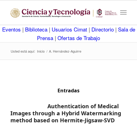
Eventos
|
Biblioteca
|
Usuarios Cimat
|
Directorio
|
Sala de
Prensa
|
Ofertas de Trabajo
Usted está aquí:
Inicio
/
A. Hernández-Aguirre
Entradas
Authentication of Medical
Images through a Hybrid Watermarking
method based on Hermite-Jigsaw-SVD