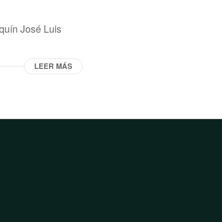
quín José Luis
LEER MÁS