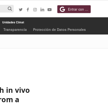
Entrar con Google
Unidades Cimat
Transparencia
Protección de Datos Personales
h in vivo
rom a