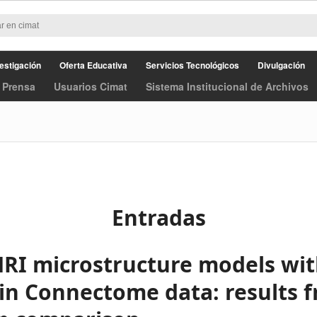
estigación
Oferta Educativa
Servicios Tecnológicos
Divulgación
 Prensa
Usuarios Cimat
Sistema Institucional de Archivos
Entradas
MRI microstructure models wit
n Connectome data: results f