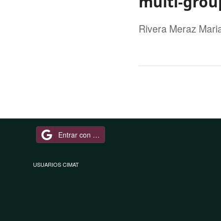
multi-grou
Rivera Meraz Mari
Entrar con Google
USUARIOS CIMAT