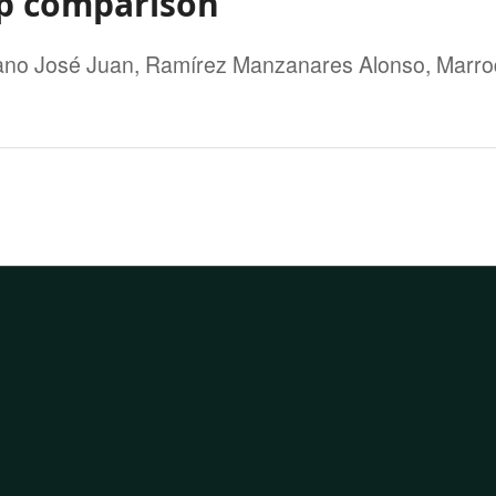
p comparison
ano José Juan, Ramírez Manzanares Alonso, Marro