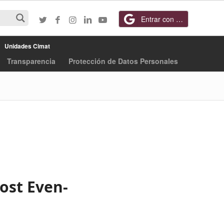
Entrar con Google
Unidades Cimat
Transparencia
Protección de Datos Personales
ost Even-