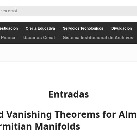
estigación
Oferta Educativa
Servicios Tecnológicos
Divulgación
 Prensa
Usuarios Cimat
Sistema Institucional de Archivos
Entradas
nd Vanishing Theorems for Alm
ermitian Manifolds