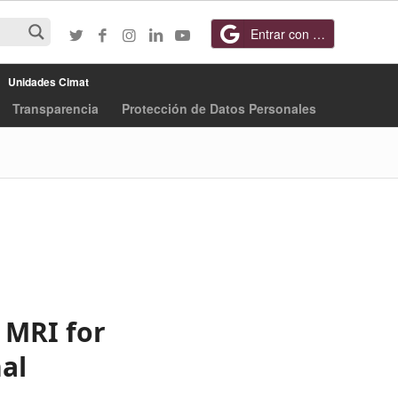
Entrar con Google
Unidades Cimat
Transparencia
Protección de Datos Personales
 MRI for
al