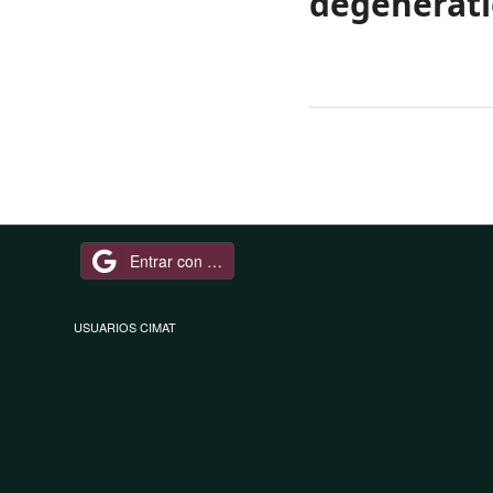
degenerati
Entrar con Google
USUARIOS CIMAT