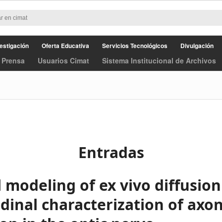
estigación
Oferta Educativa
Servicios Tecnológicos
Divulgación
 Prensa
Usuarios Cimat
Sistema Institucional de Archivos
Entradas
 modeling of ex vivo diffusion
dinal characterization of axon