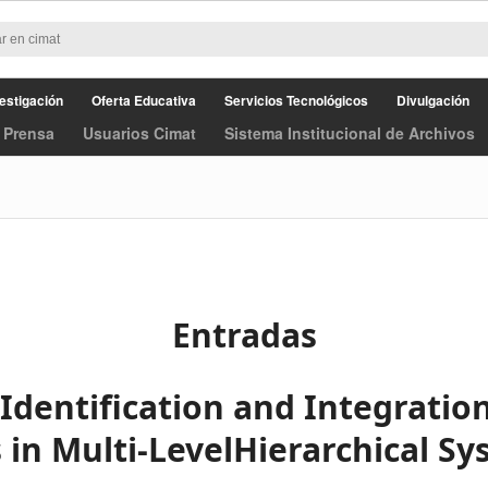
estigación
Oferta Educativa
Servicios Tecnológicos
Divulgación
 Prensa
Usuarios Cimat
Sistema Institucional de Archivos
Entradas
Identification and Integratio
 in Multi-LevelHierarchical S