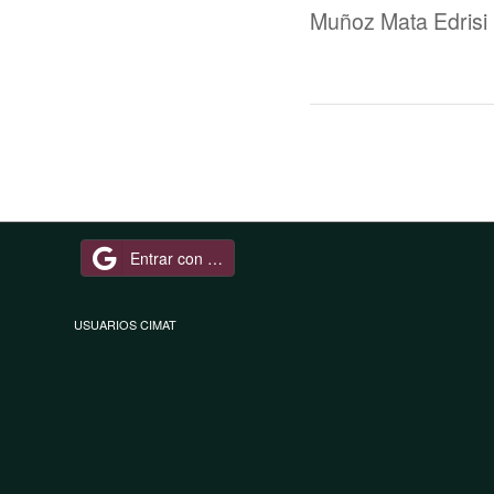
Muñoz Mata Edrisi
Entrar con Google
USUARIOS CIMAT