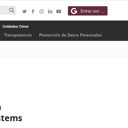
Entrar con Google
Unidades Cimat
Transparencia
Protección de Datos Personales
n
ystems