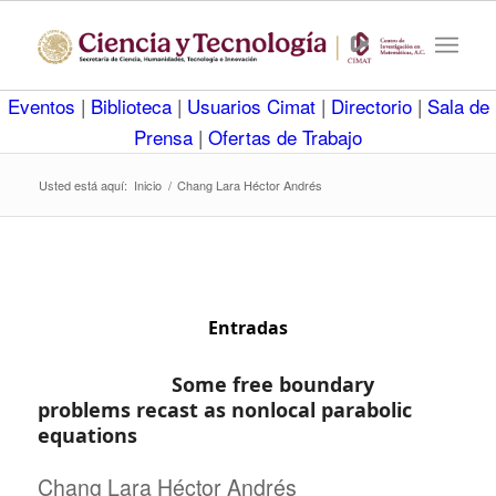
Eventos
|
Biblioteca
|
Usuarios Cimat
|
Directorio
|
Sala de
Prensa
|
Ofertas de Trabajo
Usted está aquí:
Inicio
/
Chang Lara Héctor Andrés
Entradas
Some free boundary
problems recast as nonlocal parabolic
equations
Chang Lara Héctor Andrés